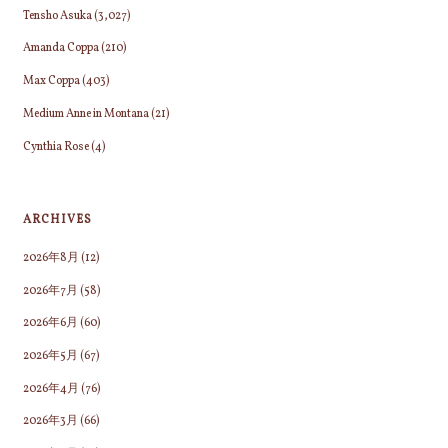
Tensho Asuka
(3,027)
Amanda Coppa
(210)
Max Coppa
(403)
Medium Anne in Montana
(21)
Cynthia Rose
(4)
ARCHIVES
2026年8月
(12)
2026年7月
(58)
2026年6月
(60)
2026年5月
(67)
2026年4月
(76)
2026年3月
(66)