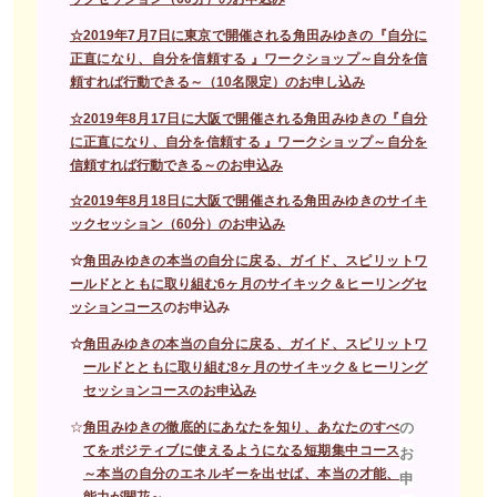
☆2019年7月7日に東京で開催される角田みゆきの『自分に
正直になり、自分を信頼する 』ワークショップ～自分を信
頼すれば行動できる～（10名限定）のお申し込み
☆2019年8月17日に大阪で開催される角田みゆきの『自分
に正直になり、自分を信頼する 』ワークショップ～自分を
信頼すれば行動できる～のお申込み
☆2019年8月18日に大阪で開催される角田みゆきのサイキ
ックセッション（60分）のお申込み
☆
角田みゆきの本当の自分に戻る、ガイド、スピリットワ
ールドとともに取り組む6ヶ月のサイキック＆ヒーリングセ
ッションコース
のお申込み
☆
角田みゆきの本当の自分に戻る、ガイド、スピリットワ
ールドとともに取り組む8ヶ月のサイキック＆ヒーリング
セッションコースのお申込み
の
☆
角田みゆきの徹底的にあなたを知り、あなたのすべ
てをポジティブに使えるようになる短期集中コース
お
～本当の自分のエネルギーを出せば、本当の才能、
申
能力が開花～