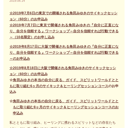
2019.06.14
☆2019年7月6日の東京での開催される角田みゆきのサイキックセッシ
ョン（60分）のお申込み
☆2019年7月7日に東京で開催される角田みゆきの『自分に正直にな
り、自分を信頼する 』ワークショップ～自分を信頼すれば行動できる
～（10名限定）のお申し込み
☆2019年8月17日に大阪で開催される角田みゆきの『自分に正直にな
り、自分を信頼する 』ワークショップ～自分を信頼すれば行動できる
～のお申込み
☆2019年8月18日に大阪で開催される角田みゆきのサイキックセッシ
ョン（60分）のお申込み
☆
角田みゆきの本当の自分に戻る、ガイド、スピリットワールドとと
もに取り組む6ヶ月のサイキック＆ヒーリングセッションコース
のお申
込み
☆
角田みゆきの本当の自分に戻る、ガイド、スピリットワールドとと
もに取り組む8ヶ月のサイキック＆ヒーリングセッションコースのお
申込み
私とともに取り組み、ヒーリングに携わるスピリットなどの存在たち