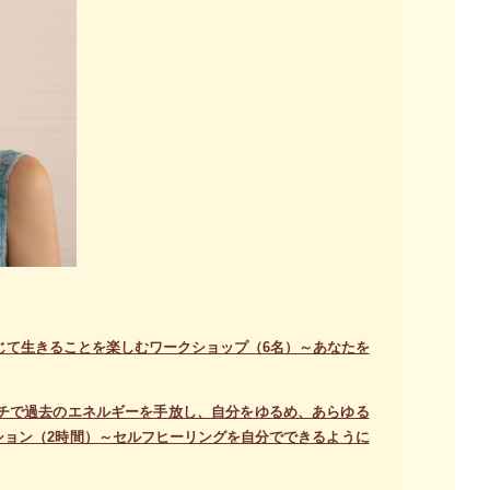
感じて生きることを楽しむワークショップ（6名）～あなたを
ーチで過去のエネルギーを手放し、自分をゆるめ、あらゆる
ション（2時間）～セルフヒーリングを自分でできるように