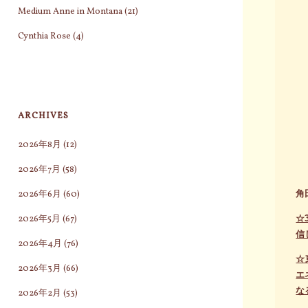
Medium Anne in Montana
(21)
Cynthia Rose
(4)
ARCHIVES
2026年8月
(12)
2026年7月
(58)
2026年6月
(60)
角
2026年5月
(67)
☆
信
2026年4月
(76)
☆
2026年3月
(66)
エ
な
2026年2月
(53)