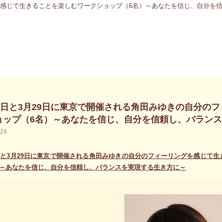
28日と3月29日に東京で開催される角田みゆきの自分の
ョップ（6名）～あなたを信じ、自分を信頼し、バランス
.24
8日と3月29日に東京で開催される角田みゆきの自分のフィーリングを感じて
）～あなたを信じ、自分を信頼し、バランスを実現する生き方に～