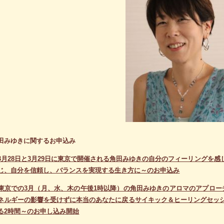
田みゆきに関するお申込み
3月28日と3月29日に東京で開催される角田みゆきの自分のフィーリングを
じ、自分を信頼し、バランスを実現する生き方に～のお申込み
東京での3月（月、水、木の午後1時以降）の角田みゆきのアロマのアプロ
ネルギーの影響を受けずに本当のあなたに戻るサイキック＆ヒーリングセッ
る2時間～のお申し込み開始