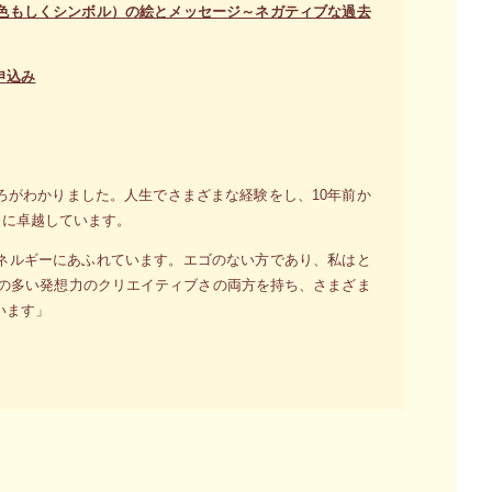
色もしくシンボル）の絵とメッセージ～ネガティブな過去
申込み
ろがわかりました。人生でさまざまな経験をし、10年前か
力に卓越しています。
ネルギーにあふれています。エゴのない方であり、私はと
しの多い発想力のクリエイティブさの両方を持ち、さまざま
います」