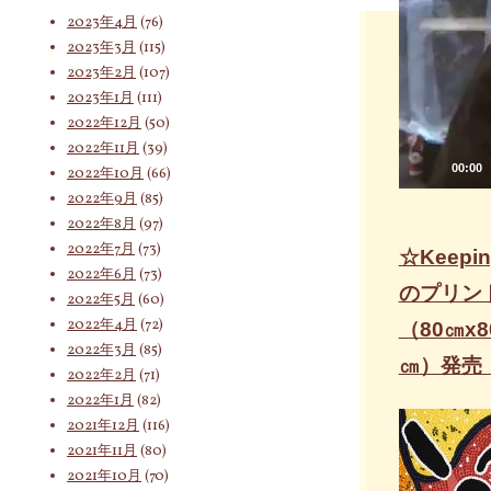
2023年4月
(76)
2023年3月
(115)
索
2023年2月
(107)
2023年1月
(111)
2022年12月
(50)
対
2022年11月
(39)
00:00
2022年10月
(66)
2022年9月
(85)
2022年8月
(97)
象:
2022年7月
(73)
☆Keepin
2022年6月
(73)
のプリン
2022年5月
(60)
2022年4月
(72)
（80㎝x8
2022年3月
(85)
㎝）発売
2022年2月
(71)
2022年1月
(82)
2021年12月
(116)
2021年11月
(80)
2021年10月
(70)