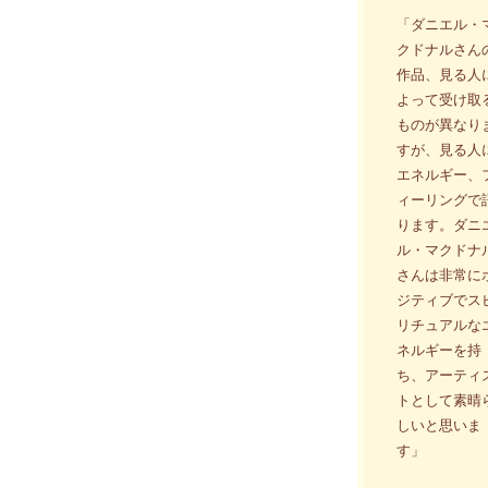
「ダニエル・
クドナルさん
作品、見る人
よって受け取
ものが異なり
すが、見る人
エネルギー、
ィーリングで
ります。ダニ
ル・マクドナ
さんは非常に
ジティブでス
リチュアルな
ネルギーを持
ち、アーティ
トとして素晴
しいと思いま
す」