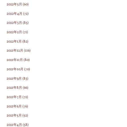
2022年5月
(60)
2022年4月
(72)
2022年3月
(85)
2022年2月
(71)
2022年1月
(82)
2021年12月
(116)
2021年11月
(80)
2021年10月
(70)
2021年9月
(83)
2021年8月
(66)
2021年7月
(72)
2021年6月
(76)
2021年5月
(52)
2021年4月
(58)