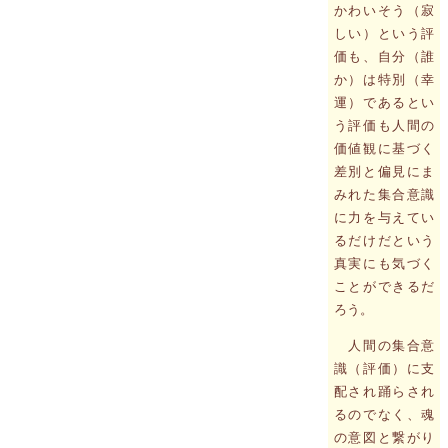
かわいそう（寂
しい）という評
価も、自分（誰
か）は特別（幸
運）であるとい
う評価も人間の
価値観に基づく
差別と偏見にま
みれた集合意識
に力を与えてい
るだけだという
真実にも気づく
ことができるだ
ろう。
人間の集合意
識（評価）に支
配され踊らされ
るのでなく、魂
の意図と繋がり