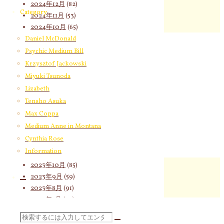
2024年12月
(82)
Category
2024年11月
(53)
2024年10月
(65)
2024年9月
(58)
Daniel McDonald
2024年8月
(65)
Psychic Medium Bill
2024年7月
(63)
Krzysztof Jackowski
2024年6月
(72)
Miyuki Tsunoda
2024年5月
(72)
Lizabeth
2024年4月
(72)
Tensho Asuka
2024年3月
(70)
Max Coppa
2024年2月
(55)
Medium Anne in Montana
2024年1月
(66)
Cynthia Rose
2023年12月
(77)
Information
2023年11月
(66)
2023年10月
(85)
2023年9月
(59)
2023年8月
(91)
2023年7月
(89)
2023年6月
(62)
検
2023年5月
(74)