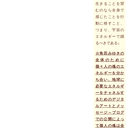
生きることを望
むのなら全身で
感じたことを行
動に移すこと、
つまり、宇宙の
エネルギーで踊
るべきである』
☆角田みゆきの
全体のために
個々人の魂のエ
ネルギーを分か
ち合い、地球に
必要なエネルギ
ーをチャネルす
るためのデジタ
ルアートとメッ
セージ～ブログ
での公開によっ
て個人の魂は全