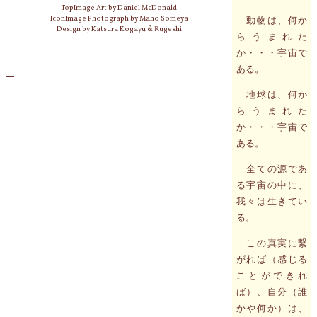
TopImage Art by Daniel McDonald
IconImage Photograph by Maho Someya
動物は、何か
Design by Katsura Kogayu & Rugeshi
らうまれた
か・・・宇宙で
ある。
地球は、何か
らうまれた
か・・・宇宙で
ある。
全ての源であ
る宇宙の中に、
我々は生きてい
る。
この真実に繋
がれば（感じる
ことができれ
ば）、自分（誰
かや何か）は、