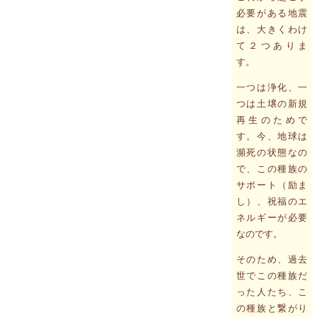
必要がある地震
は、大きくわけ
て２つありま
す。
一つは浄化、一
つは土壌の新規
再生のためで
す。今、地球は
瀕死の状態なの
で、この種族の
サポート（励ま
し）、祝福のエ
ネルギーが必要
なのです。
そのため、過去
世でこの種族だ
った人たち、こ
の種族と繋がり