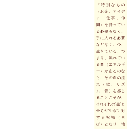
『特別なもの
（お金、アイデ
ア、仕事、仲
間）を持ってい
る必要もなく、
手に入れる必要
などなく、今、
生きている、つ
まり、流れてい
る血（エネルギ
ー）があるのな
ら、その血の流
れ（歌、リズ
ム、音）を感じ
ることこそが、
それぞれの”生”と
全ての”生命”に対
する祝福（喜
び）となり、地