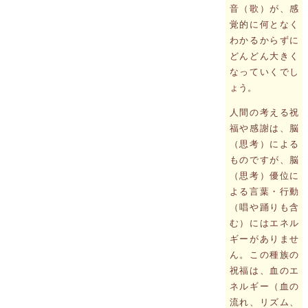
音（歌）が、感
覚的に何となく
わかるからずに
どんどん大きく
なっていくでし
ょう。
人間の考える祝
福や感謝は、脳
（思考）による
ものですが、脳
（思考）優位に
よる言葉・行動
（唱や踊りも含
む）にはエネル
ギーがありませ
ん。この種族の
祝福は、血のエ
ネルギー（血の
流れ、リズム、