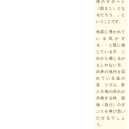
球のサポート
（励まし）とな
るだろう。』と
いうことです。
地震に導かれて
いる気がす
る・・と既に感
じている方、こ
れから感じるか
もしれない方、
自身の体内を流
れている血の
音、リズム、歌
と大地の揺れが
共鳴する時、祝
福（喜び）のダ
ンスを再び思い
だせるでしょ
う。