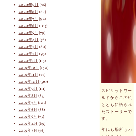
2020年9月
(86)
2020年8月
(84)
2020年7月
(92)
2020年6月
(107)
2020年5月
(79)
2020年4月
(78)
2020年3月
(80)
2020年2月
(95)
2020年1月
(115)
2019年12月
(130)
2019年11月
(72)
2019年10月
(90)
2019年9月
(111)
スピリットワー
2019年8月
(87)
ルドからこの絵
2019年7月
(101)
とともに語られ
2019年6月
(88)
たストーリーで
2019年5月
(73)
す。
2019年4月
(69)
年代も場所もわ
2019年3月
(56)