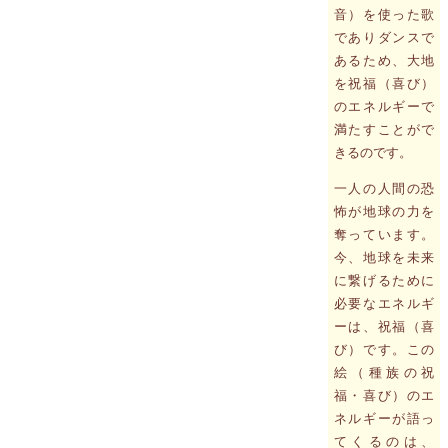
音）を使った歌
でありダンスで
あるため、大地
を祝福（喜び）
のエネルギーで
満たすことがで
きるのです。
一人の人間の恐
怖が地球の力を
奪っています。
今、地球を未来
に繋げるために
必要なエネルギ
ーは、祝福（喜
び）です。この
絵（種族の祝
福・喜び）のエ
ネルギーが語っ
てくるのは、