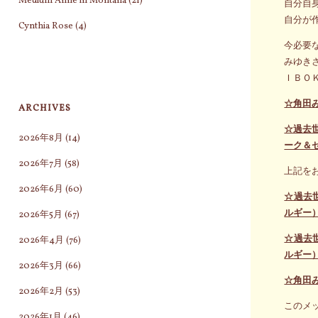
Medium Anne in Montana
(21)
自分自
自分が
Cynthia Rose
(4)
今必要
みゆき
ＩＢＯ
☆角田
ARCHIVES
☆過去
2026年8月
(14)
ーク＆
2026年7月
(58)
上記を
2026年6月
(60)
☆過去
ルギー
2026年5月
(67)
☆過去
2026年4月
(76)
ルギー
2026年3月
(66)
☆角田
2026年2月
(53)
このメ
2026年1月
(46)