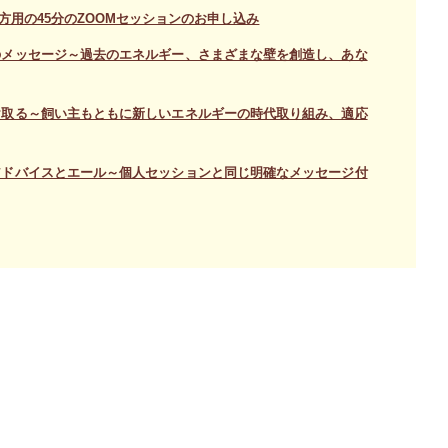
用の45分のZOOMセッションのお申し込み
のメッセージ～過去のエネルギー、さまざまな壁を創造し、あな
け取る～飼い主もともに新しいエネルギーの時代取り組み、適応
アドバイスとエール～個人セッションと同じ明確なメッセージ付