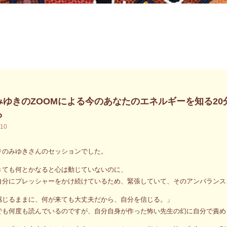
みゆきのZOOMによる今のあなたのエネルギーを知る2
ら
.10
りのみゆきさんのセッションでした。
きても何とかなると心は動じていないのに、
自分にプレッシャーをかけ続けているため、緊張していて、そのアンバランス
感じるままに、何が来ても大丈夫だから、自分を信じる。」
でも何度も読んでいるのですが、自分自身が作った怖い先生の幻に自分で責め