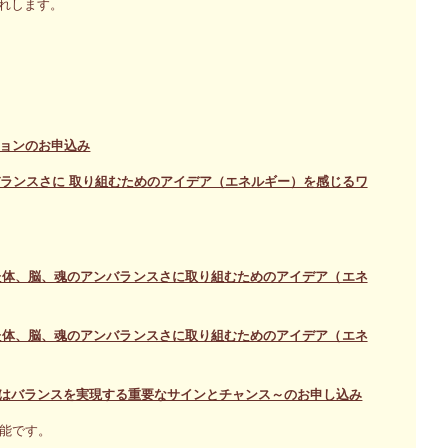
れします。
ションのお申込み
ランスさに 取り組むためのアイデア（エネルギー）を感じるワ
た体、脳、魂のアンバランスさに取り組むためのアイデア（エネ
た体、脳、魂のアンバランスさに取り組むためのアイデア（エネ
はバランスを実現する重要なサインとチャンス～のお申し込み
可能です。