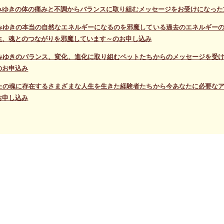
みゆきの体の痛みと不調からバランスに取り組むメッセージをお受けになった方
みゆきの本当の自然なエネルギーになるのを邪魔している過去のエネルギー
生、魂とのつながりを邪魔しています～のお申し込み
みゆきのバランス、変化、進化に取り組むペットたちからのメッセージを受
のお申込み
たの魂に存在するさまざまな人生を生きた経験者たちから今あなたに必要な
お申し込み