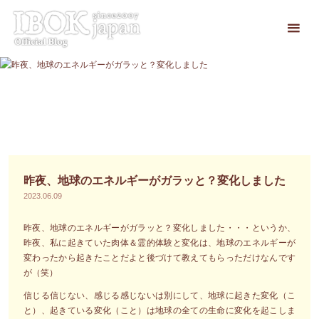
コ
ン
テ
ン
ツ
へ
ス
キ
ッ
プ
昨夜、地球のエネルギーがガラッと？変化しました
2023.06.09
昨夜、地球のエネルギーがガラッと？変化しました・・・というか、
昨夜、私に起きていた肉体＆霊的体験と変化は、地球のエネルギーが
変わったから起きたことだよと後づけて教えてもらっただけなんです
が（笑）
信じる信じない、感じる感じないは別にして、地球に起きた変化（こ
と）、起きている変化（こと）は地球の全ての生命に変化を起こしま