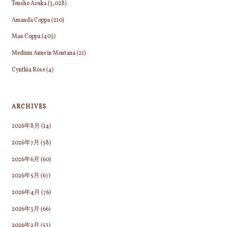
Tensho Asuka
(3,028)
Amanda Coppa
(210)
Max Coppa
(403)
Medium Anne in Montana
(21)
Cynthia Rose
(4)
ARCHIVES
2026年8月
(14)
2026年7月
(58)
2026年6月
(60)
2026年5月
(67)
2026年4月
(76)
2026年3月
(66)
2026年2月
(53)