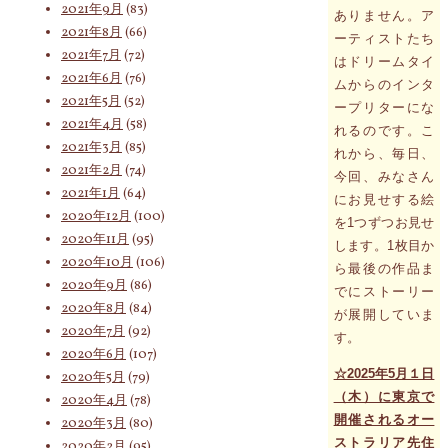
2021年9月
(83)
ありません。ア
2021年8月
(66)
ーティストたち
2021年7月
(72)
はドリームタイ
2021年6月
(76)
ムからのインタ
2021年5月
(52)
ープリターにな
2021年4月
(58)
れるのです。こ
2021年3月
(85)
れから、毎日、
2021年2月
(74)
今回、みなさん
2021年1月
(64)
にお見せする絵
2020年12月
(100)
を1つずつお見せ
2020年11月
(95)
します。1枚目か
2020年10月
(106)
ら最後の作品ま
2020年9月
(86)
でにストーリー
2020年8月
(84)
が展開していま
2020年7月
(92)
す。
2020年6月
(107)
☆2025年5月１日
2020年5月
(79)
（木）に東京で
2020年4月
(78)
開催されるオー
2020年3月
(80)
ストラリア先住
2020年2月
(95)