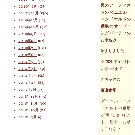
民のアーティス
2020年1月
(115)
トのダニエル・
2019年12月
(130)
マクドナルドの
2019年11月
(72)
個展のオープニ
2019年10月
(90)
ングパーティの
2019年9月
(111)
お申込み
2019年8月
(87)
2019年7月
(101)
始まりました。
2019年6月
(88)
2019年5月
(73)
☆2025年5月1日
2019年4月
(69)
から5日まで
2019年3月
(56)
阿佐ヶ谷の
2019年2月
(86)
2019年1月
(73)
百瀬食堂
2018年12月
(93)
ダニエル・マク
2018年11月
(90)
ドナルドの個展
2018年10月
(82)
が開催されま
2018年9月
(9)
す。是非、お越
しください。