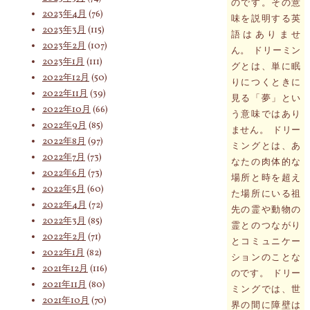
のです。その意
2023年4月
(76)
味を説明する英
索
2023年3月
(115)
語はありませ
2023年2月
(107)
ん。 ドリーミン
2023年1月
(111)
グとは、単に眠
対
2022年12月
(50)
りにつくときに
2022年11月
(39)
見る「夢」とい
2022年10月
(66)
う意味ではあり
2022年9月
(85)
ません。 ドリー
象:
2022年8月
(97)
ミングとは、あ
2022年7月
(73)
なたの肉体的な
2022年6月
(73)
場所と時を超え
2022年5月
(60)
た場所にいる祖
2022年4月
(72)
先の霊や動物の
2022年3月
(85)
霊とのつながり
2022年2月
(71)
とコミュニケー
2022年1月
(82)
ションのことな
2021年12月
(116)
のです。 ドリー
2021年11月
(80)
ミングでは、世
2021年10月
(70)
界の間に障壁は