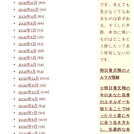
2021年11月
(80)
です。見えても
2021年10月
(70)
見えなくてもあ
2021年9月
(83)
るものは必ずあ
2021年8月
(66)
る。そうした半
2021年7月
(72)
面、本当に無い
2021年6月
(76)
ものはどこをど
2021年5月
(52)
う探したって全
2021年4月
(58)
く存在しないの
2021年3月
(85)
です。
2021年2月
(74)
明日香天翔のメ
2021年1月
(64)
ルマガ登録
2020年12月
(100)
2020年11月
(95)
☆明日香天翔の
2020年10月
(106)
今のあなた自身
2020年9月
(86)
のエネルギーを
2020年8月
(84)
知りることでゆ
2020年7月
(92)
ったりと楽に今
2020年6月
(107)
に合う生き方を
2020年5月
(79)
し、生産的な未
2020年4月
(78)