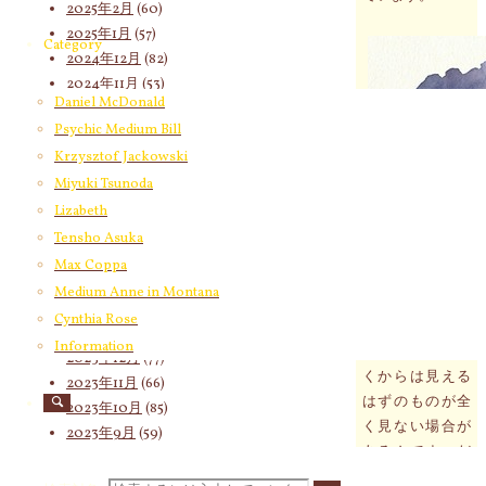
2025年2月
(60)
2025年1月
(57)
Category
2024年12月
(82)
2024年11月
(53)
Daniel McDonald
2024年10月
(65)
Psychic Medium Bill
2024年9月
(58)
Krzysztof Jackowski
2024年8月
(65)
2024年7月
(63)
Miyuki Tsunoda
2024年6月
(72)
Lizabeth
2024年5月
(72)
Tensho Asuka
2024年4月
(72)
Max Coppa
2024年3月
(70)
Medium Anne in Montana
2024年2月
(55)
Cynthia Rose
2024年1月
(66)
Information
どういう訳か近
2023年12月
(77)
くからは見える
2023年11月
(66)
はずのものが全
2023年10月
(85)
く見ない場合が
2023年9月
(59)
あるんです。だ
2023年8月
(91)
からイライラし
2023年7月
(89)