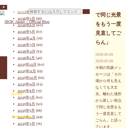
Archives
新しい視点
検索対象:
2026年8月
(18)
で同じ光景
2026年7月
(58)
をもう一度
2026年6月
(60)
2026年5月
(67)
見直してご
2026年4月
(76)
らん」
2026年3月
(66)
2026年2月
(53)
2026.05.08
2026年1月
(46)
2026.05.08
2025年12月
(60)
今朝の気脈メッ
2025年11月
(55)
セージは「その
2025年10月
(66)
場から何も見え
2025年9月
(62)
なくても大丈
2025年8月
(75)
夫。離れた場所
HOME
2025年7月
(60)
から新しい視点
2025年6月
(50)
で同じ光景をも
2025年5月
(88)
う一度見直して
Publications
2025年4月
(68)
ごらん」と語っ
2025年3月
(76)
ています。