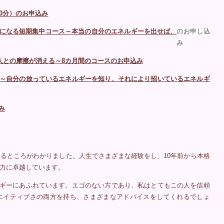
60分）のお申込み
のお申し込
になる短期集中コース～本当の自分のエネルギーを出せば、
み
人との摩擦が消える～8カ月間のコースのお申込み
～自分の放っているエネルギーを知り、それにより招いているエネルギ
み
るところがわかりました。人生でさまざまな経験をし、10年前から本格
力に卓越しています。
ギーにあふれています。エゴのない方であり、私はとてもこの人を信頼
エイティブさの両方を持ち、さまざまなアドバイスをしてくれるでしょ