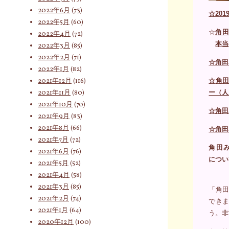
2022年6月
(73)
☆20
2022年5月
(60)
☆
角田
2022年4月
(72)
本当
2022年3月
(85)
2022年2月
(71)
☆角田
2022年1月
(82)
2021年12月
(116)
☆
角田
2021年11月
(80)
ー（人
2021年10月
(70)
☆角田
2021年9月
(83)
2021年8月
(66)
☆角田
2021年7月
(72)
角田
2021年6月
(76)
につい
2021年5月
(52)
2021年4月
(58)
2021年3月
(85)
「角田
2021年2月
(74)
でき
2021年1月
(64)
う。非
2020年12月
(100)