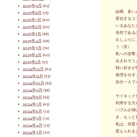
2025年9月
(62)
索
結構、多い
2025年8月
(75)
変化するコ
2025年7月
(60)
いるあなたも
2025年6月
(50)
長所である
対
2025年5月
(88)
久しぶりに
2025年4月
(68)
う（笑）
2025年3月
(76)
私への攻撃
2025年2月
(60)
象:
込まれそう
2025年1月
(57)
戦い好きが
2024年12月
(82)
無理をせず
2024年11月
(53)
自分一人で
2024年10月
(65)
2024年9月
(58)
サイキック
2024年8月
(65)
利用する方
2024年7月
(63)
バブルが弾
2024年6月
(72)
き、もっと
2024年5月
(72)
私は、何度
2024年4月
(72)
変えられる
2024年3月
(70)