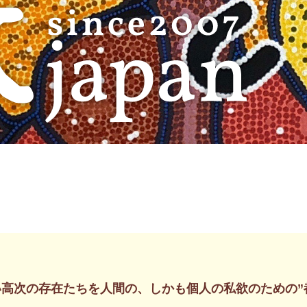
い高次の存在たちを人間の、しかも個人の私欲のための”