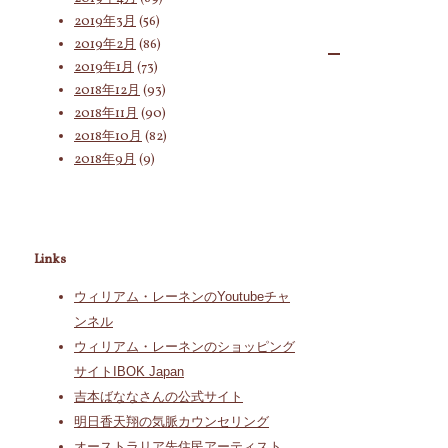
2019年3月
(56)
2019年2月
(86)
2019年1月
(73)
2018年12月
(93)
2018年11月
(90)
2018年10月
(82)
2018年9月
(9)
Links
ウィリアム・レーネンのYoutubeチャ
ンネル
ウィリアム・レーネンのショッピング
サイトIBOK Japan
吉本ばななさんの公式サイト
明日香天翔の気脈カウンセリング
オーストラリア先住民アーティスト、