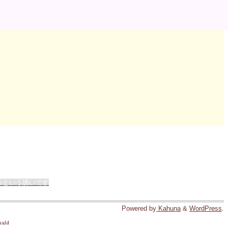
♪という誘いです
Powered by
Kahuna
&
WordPress
.
nald