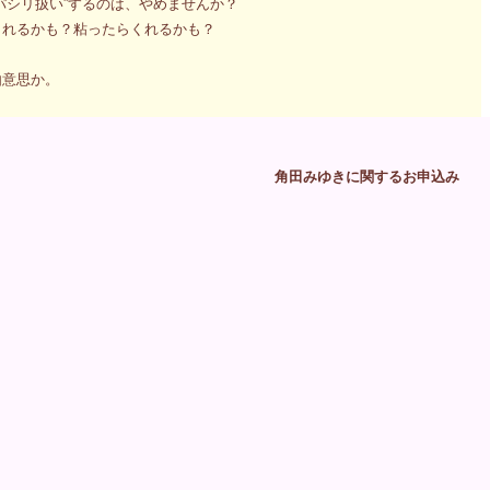
パシリ扱い”するのは、やめませんか？
くれるかも？粘ったらくれるかも？
由意思か。
角田みゆきに関するお申込み