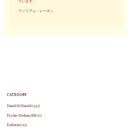
ています」
ウィリアム・レーネン
CATEGORY
Daniel McDonald
(243)
Psychic Medium Bill
(11)
Katherine
(23)