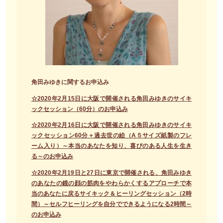
角田みゆきに関するお申込み
☆2020年2月15日に大阪で開催される角田みゆきのサイキ
ックセッション（60分）のお申込み
☆2020年2月16日に大阪で開催される角田みゆきのサイキ
ックセッション60分＋過去世の絵（A５サイズ紙製のフレ
ーム入り）～本当のあなたを知り、喜びのある人生を生き
る～のお申込み
☆2020年2月19日と27日に東京で開催される、角田みゆき
のあなたの鏡の顔の筋肉をやわらかくするアプローチで本
当のあなたに戻るサイキック＆ヒーリングセッション（2時
間）～セルフヒーリングを自分でできるようになる2時間～
のお申込み