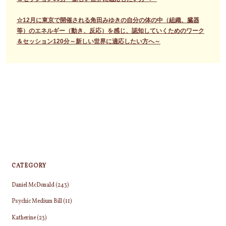
☆12月に東京で開催される角田みゆきの自分の体の中（組織、臓器
等）のエネルギー（動き、反応）を感じ、認知していくためのワーク
＆セッション120分～新しい世界に適応したい方へ～
CATEGORY
Daniel McDonald
(243)
Psychic Medium Bill
(11)
Katherine
(23)