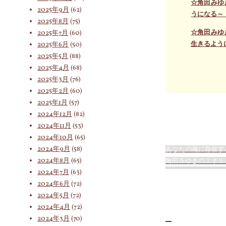
☆角田みゆ
2025年9月
(62)
うになる～
索
2025年8月
(75)
☆角田みゆ
2025年7月
(60)
生きるよう
2025年6月
(50)
対
2025年5月
(88)
2025年4月
(68)
2025年3月
(76)
2025年2月
(60)
象:
2025年1月
(57)
2024年12月
(82)
2024年11月
(53)
2024年10月
(65)
2024年9月
(58)
あなたの魂に存在す
2024年8月
(65)
角田みゆきのエネル
2024年7月
(63)
2024年6月
(72)
2024年5月
(72)
2024年4月
(72)
2024年3月
(70)