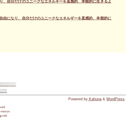
なり、自分だけのユニークなエネルギーを直感的、本能的に生きるよ
ら自由になり、自分だけのユニークなエネルギーを直感的、本能的に
ールの説明
ージ
Powered by
Kahuna
&
WordPress
.
nald
 Someya
geshi