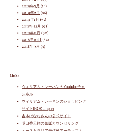
2019年3月
(56)
2019年2月
(86)
2019年1月
(73)
2018年12月
(93)
2018年11月
(90)
2018年10月
(82)
2018年9月
(9)
Links
ウィリアム・レーネンのYoutubeチャ
ンネル
ウィリアム・レーネンのショッピング
サイトIBOK Japan
吉本ばななさんの公式サイト
明日香天翔の気脈カウンセリング
オーストラリア先住民アーティスト、