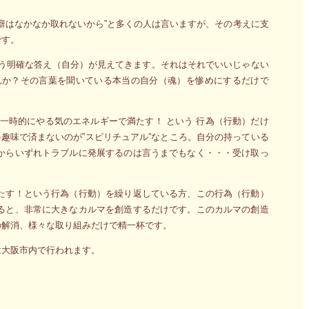
癖はなかなか取れないから”と多くの人は言いますが、その考えに支
です。
いう明確な答え（自分）が見えてきます。それはそれでいいじゃない
んか？その言葉を聞いている本当の自分（魂）を惨めにするだけで
一時的にやる気のエネルギーで満たす！ という 行為（行動）だけ
趣味で済まないのが”スピリチュアル”なところ。自分の持っている
からいずれトラブルに発展するのは言うまでもなく・・・受け取っ
たす！という行為（行動）を繰り返している方、この行為（行動）
ると、非常に大きなカルマを創造するだけです。このカルマの創造
の解消、様々な取り組みだけで精一杯です。
は大阪市内で行われます。