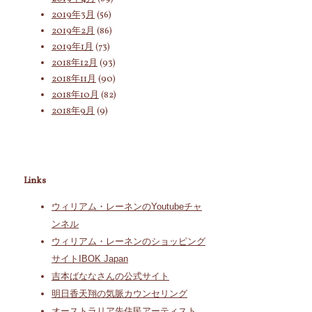
2019年3月
(56)
2019年2月
(86)
2019年1月
(73)
2018年12月
(93)
2018年11月
(90)
2018年10月
(82)
2018年9月
(9)
Links
ウィリアム・レーネンのYoutubeチャ
ンネル
ウィリアム・レーネンのショッピング
サイトIBOK Japan
吉本ばななさんの公式サイト
明日香天翔の気脈カウンセリング
オーストラリア先住民アーティスト、