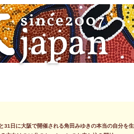
日と31日に大阪で開催される角田みゆきの本当の自分を