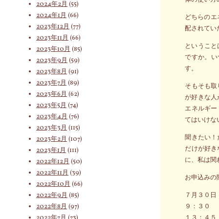
2024年2月
(55)
2024年1月
(66)
どちらのエ
2023年12月
(77)
配されてい
2023年11月
(66)
ということ
2023年10月
(85)
ですか。い
2023年9月
(59)
す。
2023年8月
(91)
2023年7月
(89)
そもそも取
2023年6月
(62)
が好きな人
2023年5月
(74)
エネルギー
2023年4月
(76)
てはいけな
2023年3月
(115)
聞きたい！
2023年2月
(107)
だけが好き
2023年1月
(111)
に、私は関
2022年12月
(50)
2022年11月
(39)
お申込みの
2022年10月
(66)
2022年9月
(85)
７月３０日
2022年8月
(97)
９：３０
2022年7月
(73)
１３：４５