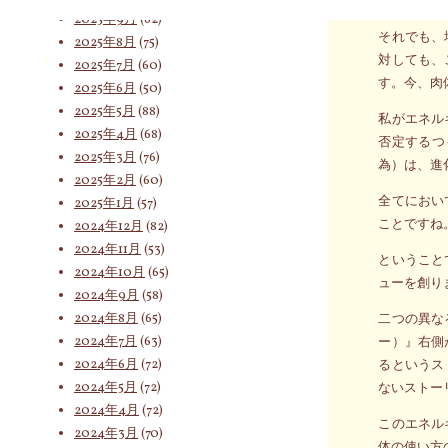
が、支配者
2025年9月
(62)
それでも、
2025年8月
(75)
索
対しても、
2025年7月
(60)
す。今、肉
2025年6月
(50)
2025年5月
(88)
私がエネル
2025年4月
(68)
対
否定するつ
2025年3月
(76)
為）は、進
2025年2月
(60)
全てにおい
2025年1月
(57)
象:
ことですね
2024年12月
(82)
2024年11月
(53)
ということ
2024年10月
(65)
ューを創り
2024年9月
(58)
2024年8月
(65)
二つの異な
2024年7月
(63)
ー）』右側
2024年6月
(72)
るというス
2024年5月
(72)
ないストー
2024年4月
(72)
このエネル
2024年3月
(70)
体の使い方