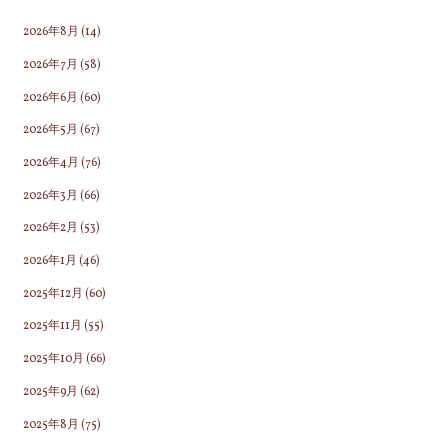
て
い
2026年8月
(14)
る
2026年7月
(58)
の
2026年6月
(60)
と
同
2026年5月
(67)
じ
2026年4月
(76)
で
2026年3月
(66)
す"
2026年2月
(53)
2026年1月
(46)
2025年12月
(60)
2025年11月
(55)
2025年10月
(66)
2025年9月
(62)
2025年8月
(75)