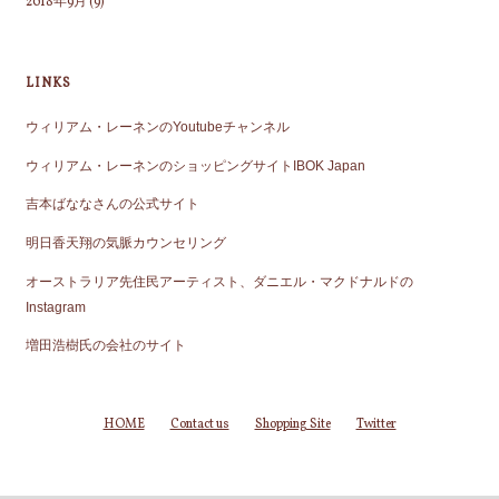
2018年9月
(9)
LINKS
ウィリアム・レーネンのYoutubeチャンネル
ウィリアム・レーネンのショッピングサイトIBOK Japan
吉本ばななさんの公式サイト
明日香天翔の気脈カウンセリング
オーストラリア先住民アーティスト、ダニエル・マクドナルドの
Instagram
増田浩樹氏の会社のサイト
HOME
Contact us
Shopping Site
Twitter